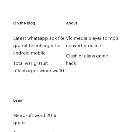
On the blog
About
Latest whatsapp apk file
Vlc media player to mp3
gratuit télécharger for
converter online
android mobile
Clash of clans game
Total war gratuit
hack
télécharger windows 10
Learn
Microsoft word 2019
gratis