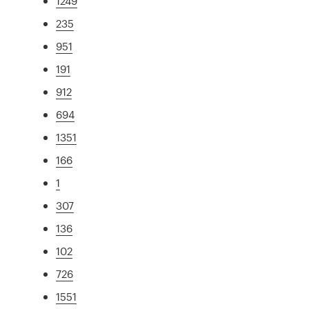
1249
235
951
191
912
694
1351
166
1
307
136
102
726
1551