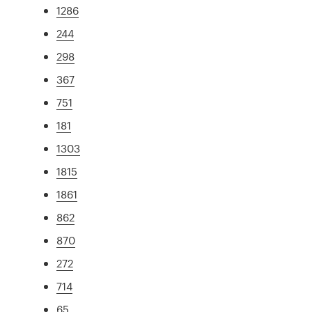
1286
244
298
367
751
181
1303
1815
1861
862
870
272
714
65