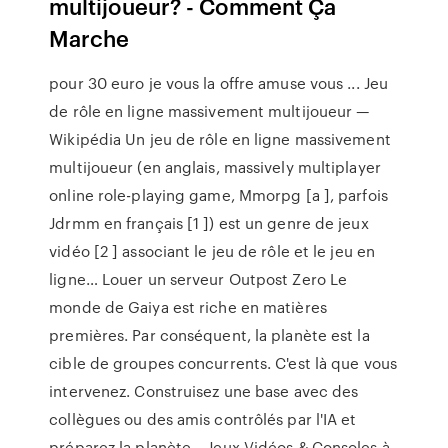
multijoueur? - Comment Ça
Marche
pour 30 euro je vous la offre amuse vous ...
Jeu
de rôle en ligne massivement multijoueur —
Wikipédia
Un jeu de rôle en ligne massivement
multijoueur (en anglais, massively multiplayer
online role-playing game, Mmorpg [a ], parfois
Jdrmm en français [1 ]) est un genre de jeux
vidéo [2 ] associant le jeu de rôle et le jeu en
ligne…
Louer un serveur Outpost Zero
Le
monde de Gaiya est riche en matières
premières. Par conséquent, la planète est la
cible de groupes concurrents. C'est là que vous
intervenez. Construisez une base avec des
collègues ou des amis contrôlés par l'IA et
préparez la planète…
Jeux Vidéos & Consoles à