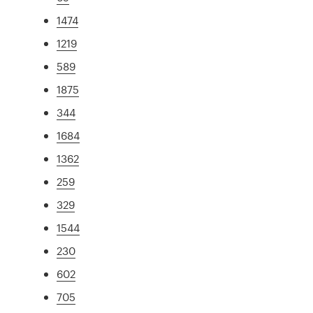
1474
1219
589
1875
344
1684
1362
259
329
1544
230
602
705